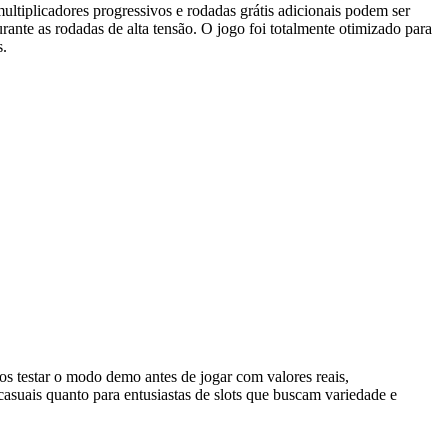
ltiplicadores progressivos e rodadas grátis adicionais podem ser
ante as rodadas de alta tensão. O jogo foi totalmente otimizado para
s.
 testar o modo demo antes de jogar com valores reais,
 casuais quanto para entusiastas de slots que buscam variedade e