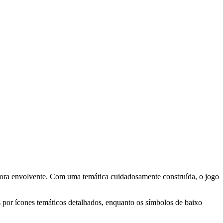
nora envolvente. Com uma temática cuidadosamente construída, o jogo
 por ícones temáticos detalhados, enquanto os símbolos de baixo